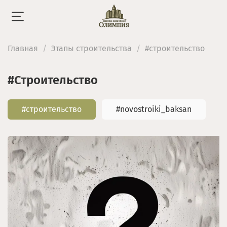
Главная
Этапы строительства
#строительство
#строительство
#строительство
#novostroiki_baksan