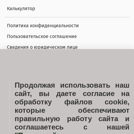
Калькулятор
Политика конфиденциальности
Пользовательское соглашение
Сведения о юридическом лице
Блог
Галерея
Продолжая использовать наш
Ход строительства
сайт, вы даете согласие на
Услуги
обработку файлов cookie,
Застройщик
которые обеспечивают
правильную работу сайта и
Документы
соглашаетесь с нашей
Новости недвижимости