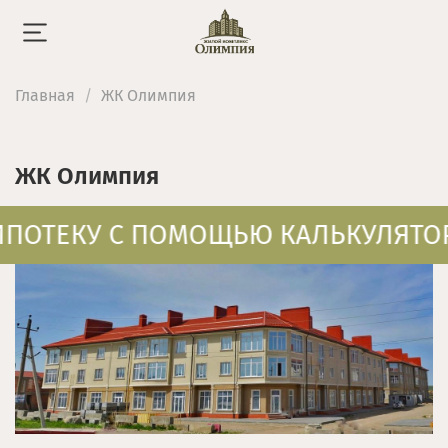
Главная
ЖК Олимпия
ЖК Олимпия
ИПОТЕКУ С ПОМОЩЬЮ КАЛЬКУЛЯТО