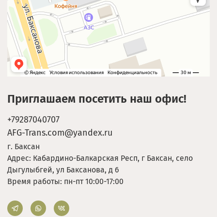
Приглашаем посетить наш офис!
+79287040707
AFG-Trans.com@yandex.ru
г. Баксан
Адрес: Кабардино-Балкарская Респ, г Баксан, село
Дыгулыбгей, ул Баксанова, д 6
Время работы: пн-пт 10:00-17:00