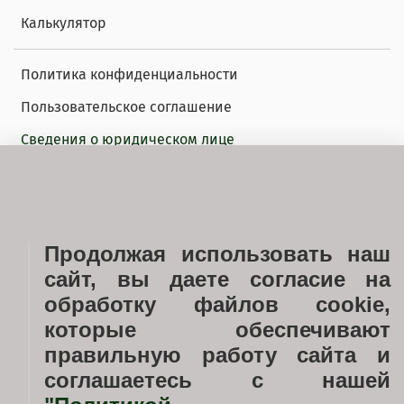
Калькулятор
Политика конфиденциальности
Пользовательское соглашение
Сведения о юридическом лице
Блог
Галерея
Продолжая использовать наш
Ход строительства
сайт, вы даете согласие на
Услуги
обработку файлов cookie,
Застройщик
которые обеспечивают
правильную работу сайта и
Документы
соглашаетесь с нашей
Новости недвижимости