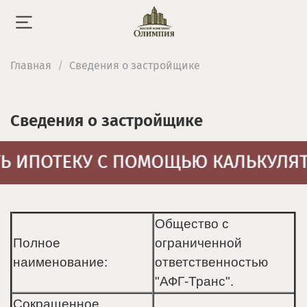
Главная
Сведения о застройщике
Сведения о застройщике
Общество с
Полное
ограниченной
наименование:
ответственностью
"АФГ-Транс".
Сокращенное