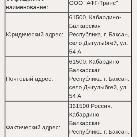
ООО "АФГ-Транс"
наименование:
61500, Кабардино-
Балкарская
Юридический адрес:
Республика, г. Баксан,
село Дыгулыбгей, ул.
54 А
61500, Кабардино-
Балкарская
Почтовый адрес:
Республика, г. Баксан,
село Дыгулыбгей, ул.
54 А
361500 Россия,
Кабардино-
Балкарская
Фактический адрес:
Республика, г. Баксан,